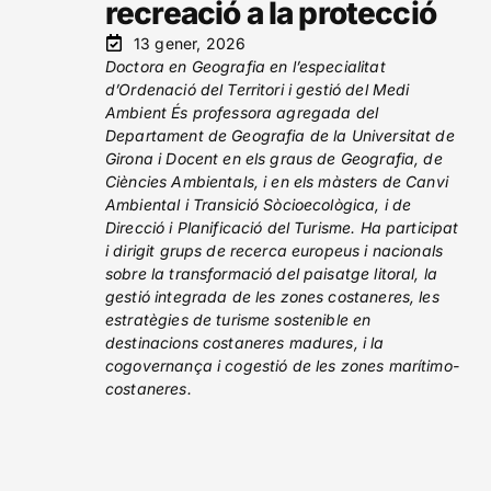
recreació a la protecció
13 gener, 2026
Doctora en Geografia en l’especialitat
d’Ordenació del Territori i gestió del Medi
Ambient És professora agregada del
Departament de Geografia de la Universitat de
Girona i Docent en els graus de Geografia, de
Ciències Ambientals, i en els màsters de Canvi
Ambiental i Transició Sòcioecològica, i de
Direcció i Planificació del Turisme. Ha participat
i dirigit grups de recerca europeus i nacionals
sobre la transformació del paisatge litoral, la
gestió integrada de les zones costaneres, les
estratègies de turisme sostenible en
destinacions costaneres madures, i la
cogovernança i cogestió de les zones marítimo-
costaneres.