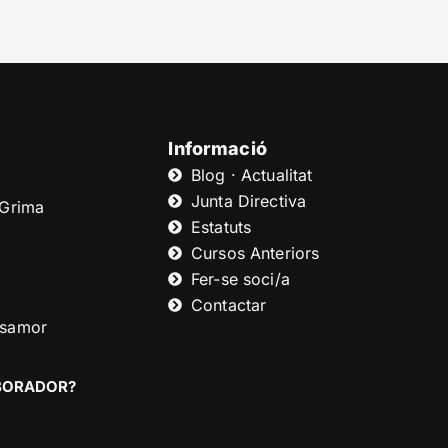
Informació
Blog · Actualitat
Junta Directiva
 Grima
Estatuts
Cursos Anteriors
Fer-se soci/a
Contactar
asamor
ABORADOR?