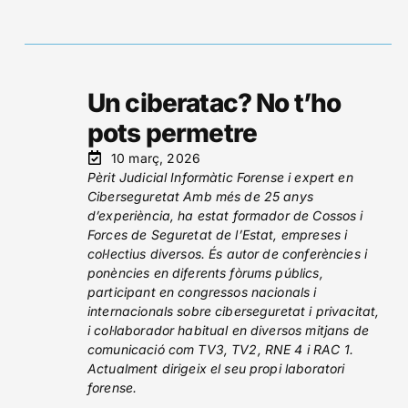
Un ciberatac? No t’ho
pots permetre
10 març, 2026
Pèrit Judicial Informàtic Forense i expert en
Ciberseguretat Amb més de 25 anys
d’experiència, ha estat formador de Cossos i
Forces de Seguretat de l’Estat, empreses i
col·lectius diversos. És autor de conferències i
ponències en diferents fòrums públics,
participant en congressos nacionals i
internacionals sobre ciberseguretat i privacitat,
i col·laborador habitual en diversos mitjans de
comunicació com TV3, TV2, RNE 4 i RAC 1.
Actualment dirigeix el seu propi laboratori
forense.