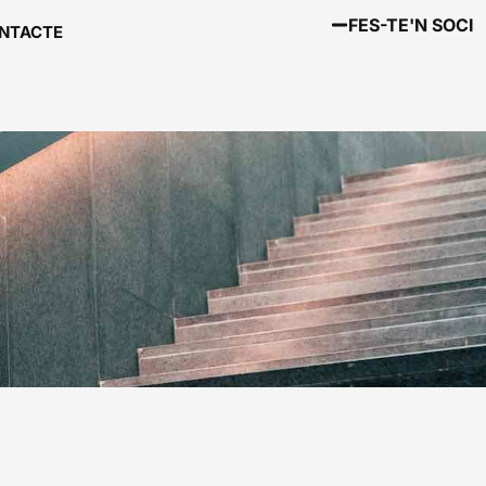
FES-TE'N SOCI
NTACTE