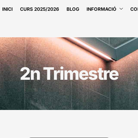
INICI
CURS 2025/2026
BLOG
INFORMACIÓ
CO
2n Trimestre