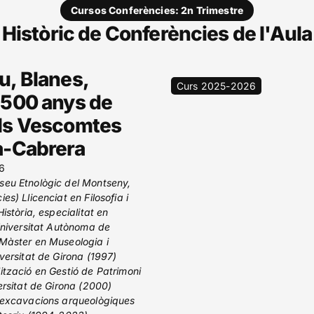
Cursos Conferències: 2n Trimestre
Històric de Conferències de l'Aula
u, Blanes,
Curs 2025-2026
 500 anys de
ls Vescomtes
a-Cabrera
6
seu Etnològic del Montseny,
es) Llicenciat en Filosofia i
Història, especialitat en
 Universitat Autònoma de
Màster en Museologia i
versitat de Girona (1997)
ització en Gestió de Patrimoni
ersitat de Girona (2000)
s excavacions arqueològiques