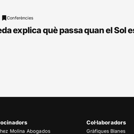
Conferències
da explica què passa quan el Sol es
rocinadors
Col·laboradors
hez Molina Abogados
Gràfiques Blanes