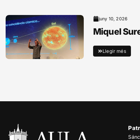
juny 10, 2026
Miquel Sure
Llegir més
Pat
Sánc