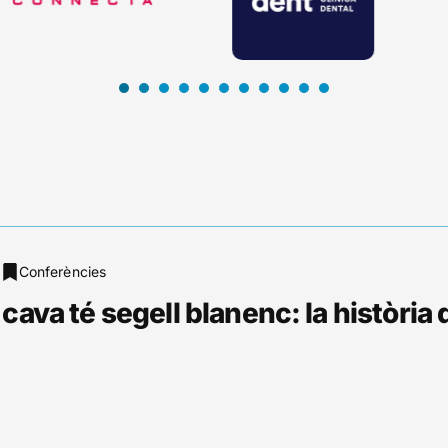
1
2
3
4
5
6
7
Conferències
 cava té segell blanenc: la història