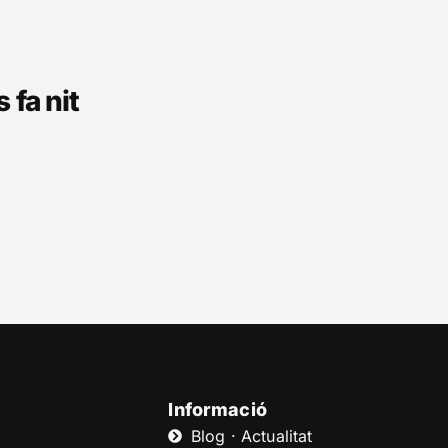
 fa nit
Informació
Blog · Actualitat