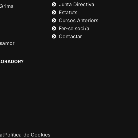
Junta Directiva
 Grima
Estatuts
Cursos Anteriors
Fer-se soci/a
Contactar
asamor
ABORADOR?
at
Política de Cookies