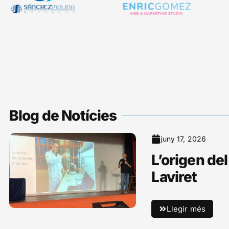
Blog de Notícies
juny 17, 2026
L’origen del
Laviret
Llegir més