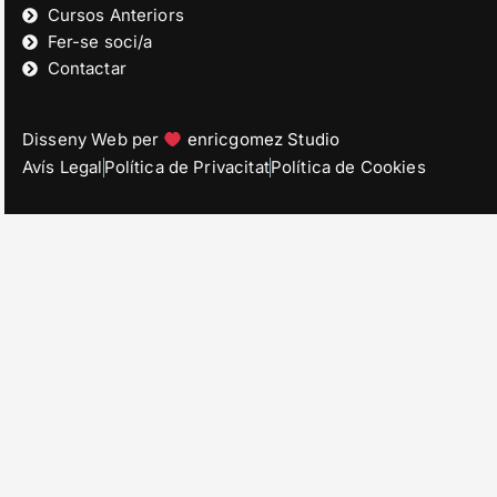
Cursos Anteriors
Fer-se soci/a
Contactar
Disseny Web per
enricgomez Studio
Avís Legal
Política de Privacitat
Política de Cookies