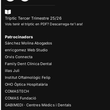
Tríptic Tercer Trimestre 25/26
Vols tenir el tríptic en PDF? Descarrega-te'l ara!
Patrocinadors
Sánchez Molina Abogados
enricgomez Web Studio
Orvis Connecta
Family Dent Clínica Dental
illas Juli
Institut Oftalmològic Felip
OHO Òptica Hospitalària
COMASTECH
COMAS Fundació
GABIMEDI · Centres Mèdics i Dentals