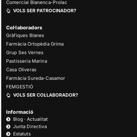
Comercial Blanenca-Prolac
VOLS SER PATROCINADOR?
Col·laboradors
Gràfiques Blanes
Farmàcia Ortopèdia Grima
Grup Ses Vernes
Pastisseria Marina
Casa Oliveras
Farmàcia Sureda-Casamor
FEMGESTIÓ
VOLS SER COL·LABORADOR?
Informació
Blog · Actualitat
Junta Directiva
Estatuts