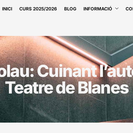
INICI
CURS 2025/2026
BLOG
INFORMACIÓ
CO
olau: Cuinant l’aut
Teatre de Blanes