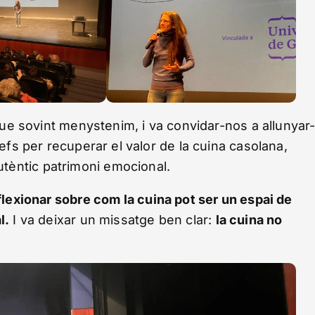
 que sovint menystenim, i va convidar-nos a allunyar
xefs per recuperar el valor de la cuina casolana,
utèntic patrimoni emocional.
flexionar sobre com la cuina pot ser un espai de
l.
I va deixar un missatge ben clar:
la cuina no