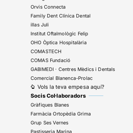
Orvis Connecta
Family Dent Clínica Dental
illas Juli
Institut Oftalmològic Felip
OHO Òptica Hospitalària
COMASTECH
-
COMAS Fundació
GABIMEDI · Centres Mèdics i Dentals
Comercial Blanenca-Prolac
Vols la teva empesa aquí?
Socis Col·laboradors
Gràfiques Blanes
Farmàcia Ortopèdia Grima
Grup Ses Vernes
Pastisseria Marina