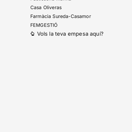
Casa Oliveras
Farmàcia Sureda-Casamor
FEMGESTIÓ
Vols la teva empesa aquí?