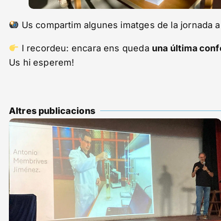
Us compartim algunes imatges de la jornada a
I recordeu: encara ens queda
una última conf
Us hi esperem!
Altres publicacions