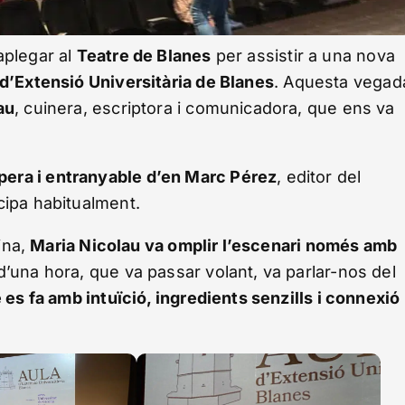
aplegar al
Teatre de Blanes
per assistir a una nova
d’Extensió Universitària de Blanes
. Aquesta vegad
au
, cuinera, escriptora i comunicadora, que ens va
pera i entranyable d’en Marc Pérez
, editor del
cipa habitualment.
uina,
Maria Nicolau va omplir l’escenari només amb
una hora, que va passar volant, va parlar-nos del
 es fa amb intuïció, ingredients senzills i connexió