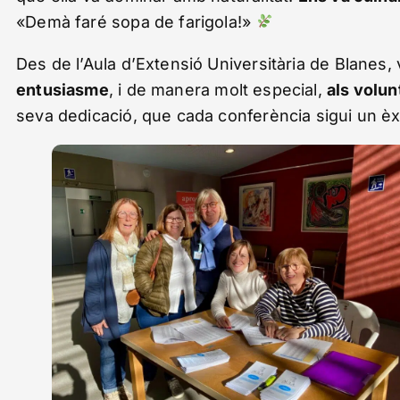
«Demà faré sopa de farigola!»
Des de l’Aula d’Extensió Universitària de Blanes,
entusiasme
, i de manera molt especial,
als volun
seva dedicació, que cada conferència sigui un èxi