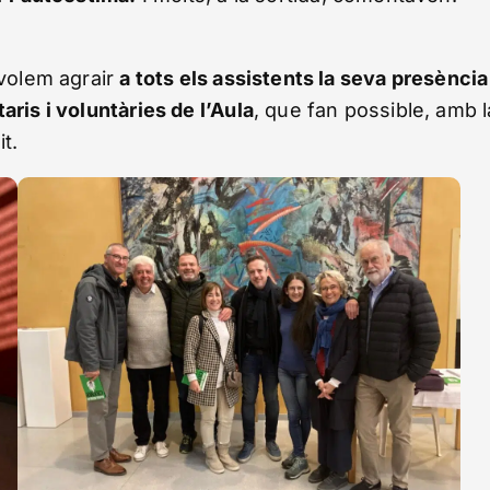
 volem agrair
a tots els assistents la seva presència 
taris i voluntàries de l’Aula
, que fan possible, amb l
t.