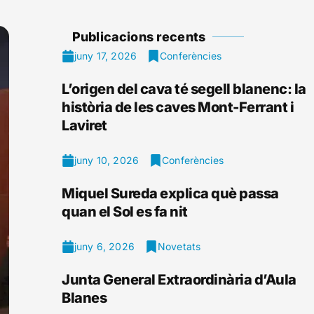
Publicacions recents
juny 17, 2026
Conferències
L’origen del cava té segell blanenc: la
història de les caves Mont-Ferrant i
Laviret
juny 10, 2026
Conferències
Miquel Sureda explica què passa
quan el Sol es fa nit
juny 6, 2026
Novetats
Junta General Extraordinària d’Aula
Blanes