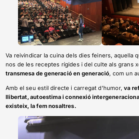
Va reivindicar la cuina dels dies feiners, aquella
nos de les receptes rígides i del culte als grans 
transmesa de generació en generació
, com un a
Amb el seu estil directe i carregat d’humor,
va re
llibertat, autoestima i connexió intergeneraciona
existeix, la fem nosaltres.