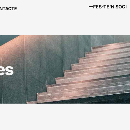
FES-TE'N SOCI
NTACTE
es