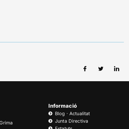
Informació
Blog · Actualitat
Junta Directiva
 Grima
Estatuts