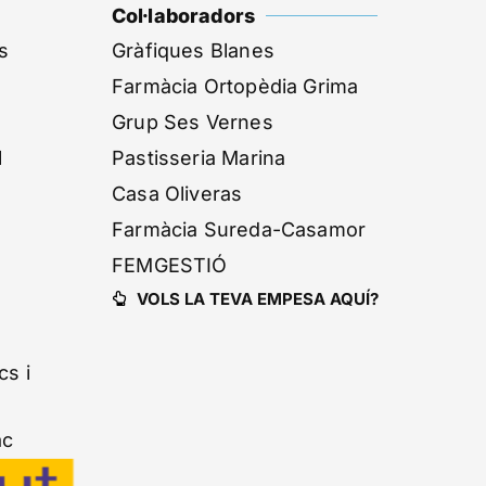
Col·laboradors
s
Gràfiques Blanes
Farmàcia Ortopèdia Grima
Grup Ses Vernes
l
Pastisseria Marina
Casa Oliveras
Farmàcia Sureda-Casamor
FEMGESTIÓ
VOLS LA TEVA EMPESA AQUÍ?
s i
ac