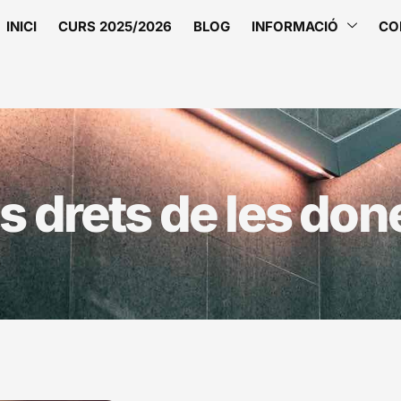
INICI
CURS 2025/2026
BLOG
INFORMACIÓ
CO
ls drets de les don