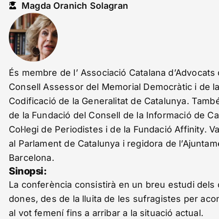
Magda Oranich Solagran
És membre de l’ Associació Catalana d’Advocats d
Consell Assessor del Memorial Democràtic i de l
Codificació de la Generalitat de Catalunya. Tam
de la Fundació del Consell de la Informació de Ca
Col·legi de Periodistes i de la Fundació Affinity. V
al Parlament de Catalunya i regidora de l’Ajunta
Barcelona.
Sinopsi:
La conferència consistirà en un breu estudi dels 
dones, des de la lluita de les sufragistes per aco
al vot femení fins a arribar a la situació actual.