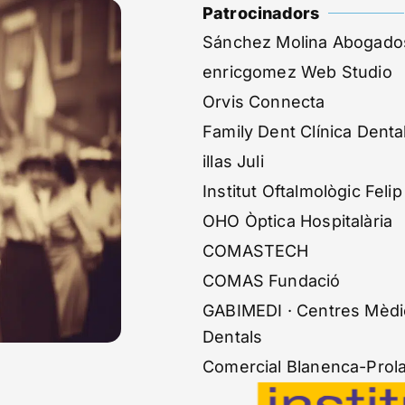
Patrocinadors
Sánchez Molina Abogado
enricgomez Web Studio
Orvis Connecta
Family Dent Clínica Denta
illas Juli
Institut Oftalmològic Felip
OHO Òptica Hospitalària
COMASTECH
COMAS Fundació
GABIMEDI · Centres Mèdic
Dentals
Comercial Blanenca-Prol