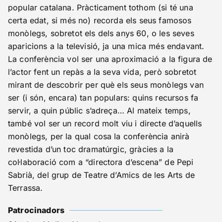
popular catalana. Pràcticament tothom (si té una
certa edat, si més no) recorda els seus famosos
monòlegs, sobretot els dels anys 60, o les seves
aparicions a la televisió, ja una mica més endavant.
La conferència vol ser una aproximació a la figura de
l’actor fent un repàs a la seva vida, però sobretot
mirant de descobrir per què els seus monòlegs van
ser (i són, encara) tan populars: quins recursos fa
servir, a quin públic s’adreça… Al mateix temps,
també vol ser un record molt viu i directe d’aquells
monòlegs, per la qual cosa la conferència anirà
revestida d’un toc dramatúrgic, gràcies a la
col·laboració com a “directora d’escena” de Pepi
Sabrià, del grup de Teatre d’Amics de les Arts de
Terrassa.
Patrocinadors