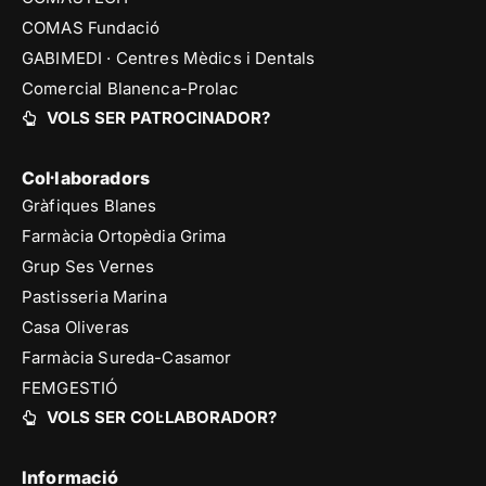
COMAS Fundació
GABIMEDI · Centres Mèdics i Dentals
Comercial Blanenca-Prolac
VOLS SER PATROCINADOR?
Col·laboradors
Gràfiques Blanes
Farmàcia Ortopèdia Grima
Grup Ses Vernes
Pastisseria Marina
Casa Oliveras
Farmàcia Sureda-Casamor
FEMGESTIÓ
VOLS SER COL·LABORADOR?
Informació