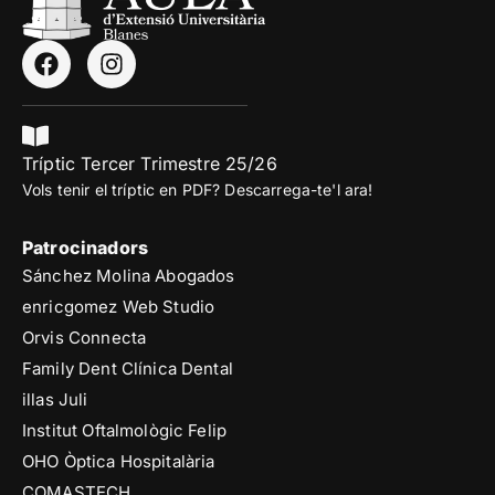
Tríptic Tercer Trimestre 25/26
Vols tenir el tríptic en PDF? Descarrega-te'l ara!
Patrocinadors
Sánchez Molina Abogados
enricgomez Web Studio
Orvis Connecta
Family Dent Clínica Dental
illas Juli
Institut Oftalmològic Felip
OHO Òptica Hospitalària
COMASTECH