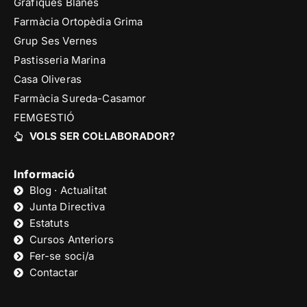
Gràfiques Blanes
Farmàcia Ortopèdia Grima
Grup Ses Vernes
Pastisseria Marina
Casa Oliveras
Farmàcia Sureda-Casamor
FEMGESTIÓ
VOLS SER COL·LABORADOR?
Informació
Blog · Actualitat
Junta Directiva
Estatuts
Cursos Anteriors
Fer-se soci/a
Contactar