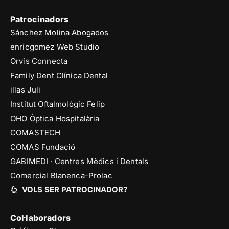
Patrocinadors
Sánchez Molina Abogados
enricgomez Web Studio
Orvis Connecta
Family Dent Clínica Dental
illas Juli
Institut Oftalmològic Felip
OHO Òptica Hospitalària
COMASTECH
COMAS Fundació
GABIMEDI · Centres Mèdics i Dentals
Comercial Blanenca-Prolac
VOLS SER PATROCINADOR?
Col·laboradors