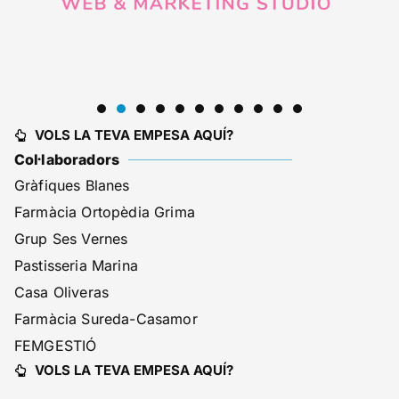
VOLS LA TEVA EMPESA AQUÍ?
Col·laboradors
Gràfiques Blanes
Farmàcia Ortopèdia Grima
Grup Ses Vernes
Pastisseria Marina
Casa Oliveras
Farmàcia Sureda-Casamor
FEMGESTIÓ
VOLS LA TEVA EMPESA AQUÍ?