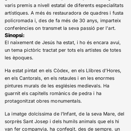
varis premis a nivell estatal de diferents especialitats
artístiques. A més és restauradora de quadres i fusta
policromada i, des de fa més de 30 anys, imparteix
conferències on transmet la seva passió per l'art.
Sinopsi:
El naixement de Jesús ha estat, i ho és encara avui,
un tema pictòric tractat per tots els artistes de totes
les èpoques.
Ha estat pintat en els Còdex, en els Llibres d’Hores,
en els Cantorals, en els retaules i en les enormes
pintures murals de les esglésies medievals. Ha
guarnit els capitells romànics de pedra i ha
protagonitzat obres monumentals.
La imatge dolcíssima de l’Infant, de la seva Mare, del
sorprès Sant Josep i dels humils animals que els hi
van fer companyia, ha confegit, des de sempre, un