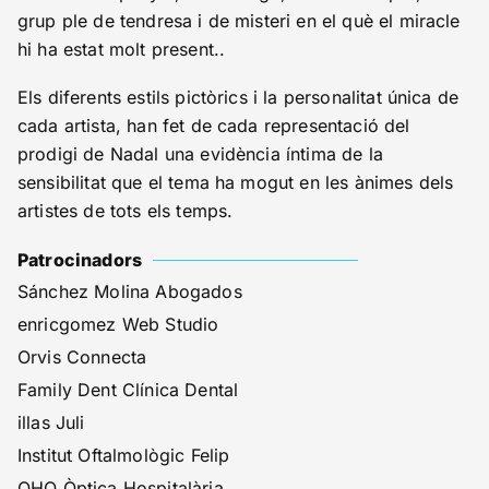
grup ple de tendresa i de misteri en el què el miracle
hi ha estat molt present..
Els diferents estils pictòrics i la personalitat única de
cada artista, han fet de cada representació del
prodigi de Nadal una evidència íntima de la
sensibilitat que el tema ha mogut en les ànimes dels
artistes de tots els temps.
Patrocinadors
Sánchez Molina Abogados
enricgomez Web Studio
Orvis Connecta
Family Dent Clínica Dental
illas Juli
Institut Oftalmològic Felip
OHO Òptica Hospitalària