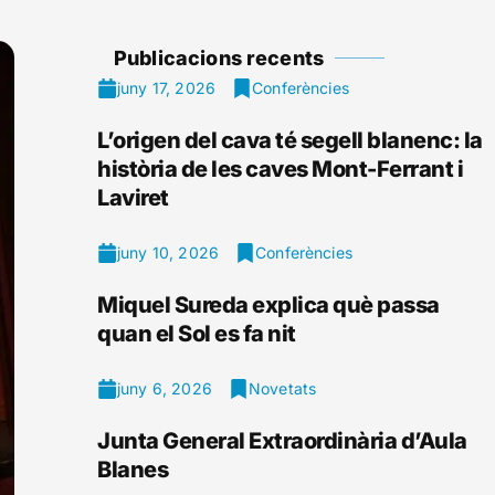
Publicacions recents
juny 17, 2026
Conferències
L’origen del cava té segell blanenc: la
història de les caves Mont-Ferrant i
Laviret
juny 10, 2026
Conferències
Miquel Sureda explica què passa
quan el Sol es fa nit
juny 6, 2026
Novetats
Junta General Extraordinària d’Aula
Blanes