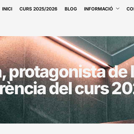
INICI
CURS 2025/2026
BLOG
INFORMACIÓ
CO
, protagonista de 
rència del curs 2