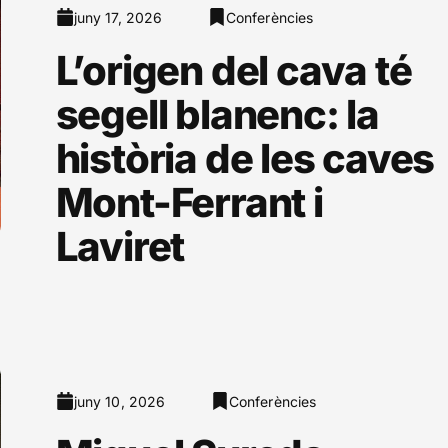
juny 17, 2026
Conferències
L’origen del cava té
segell blanenc: la
història de les caves
Mont-Ferrant i
Laviret
juny 10, 2026
Conferències