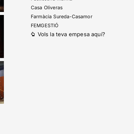
Casa Oliveras
Farmàcia Sureda-Casamor
FEMGESTIÓ
Vols la teva empesa aquí?