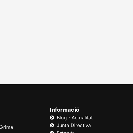
Informació
Blog · Actualitat
Junta Directiva
 Grima