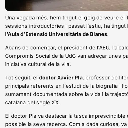
Una vegada més, hem tingut el goig de veure el 
sessions introductòries i passat l’estiu, ha tingut 
l’Aula d’Extensió Universitària de Blanes
.
Abans de començar, el president de l’AEU, l’alcalde
Compromís Social de la UdG van adreçar unes pa
iniciativa cultural de la vila.
Tot seguit, el
doctor Xavier Pla
, professor de lite
principals referents en l’estudi de la biografia i l
sumament documentada sobre la vida i la trajectòr
catalana del segle XX.
El doctor Pla va destacar la tasca imprescindible
possible la seva recerca. Com a dada curiosa, v