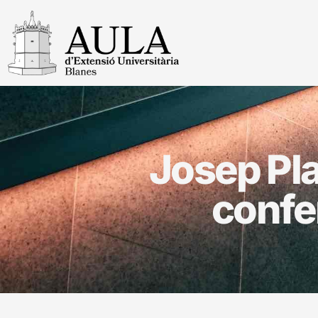
Josep Pla
confe